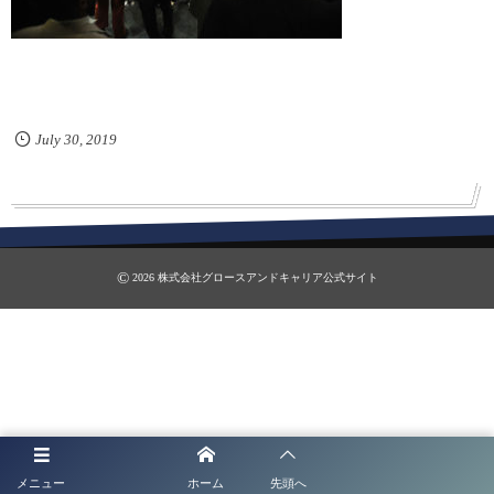
July
30
,
2019
©
2026
株式会社グロースアンドキャリア公式サイト
メニュー
ホーム
先頭へ